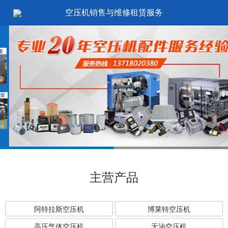
空压机销售与维修租赁服务
主营产品
阿特拉斯空压机
博莱特空压机
高压气体空压机
无油空压机