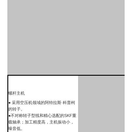
螺杆主机
● 采用空压机领域的阿特拉斯·科普柯
的转子。
●不对称转子型线和精心选配的SKF重
载轴承；加工精度高，主机振动小，
噪音低。