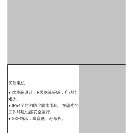
优质电机
● 优质高设计，F级绝缘等级，启动转
矩大。
● IP54全封闭防尘防水电机，在恶劣的
工作环境也能安全运行。
● SKF轴承，噪音低，寿命长。