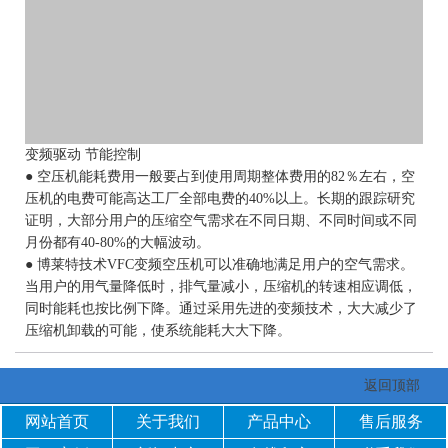
变频驱动 节能控制
● 空压机能耗费用一般要占到使用周期整体费用的82％左右，空
压机的电费可能高达工厂全部电费的40%以上。长期的跟踪研究
证明，大部分用户的压缩空气需求在不同日期、不同时间或不同
月份都有40-80%的大幅波动。
● 博莱特技术VFC变频空压机可以准确地满足用户的空气需求。
当用户的用气量降低时，排气量减小，压缩机的转速相应调低，
同时能耗也按比例下降。通过采用先进的变频技术，大大减少了
压缩机卸载的可能，使系统能耗大大下降。
返回顶部
网站首页
关于我们
产品中心
售后服务