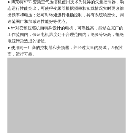
● 博莱特VFC 变频空气压缩机使用技术为优异的矢量控制器，动
态运行性能突出，可使得变频器根据频率和负载情况实时更改输
出频率和电压；还可对转矩进行准确控制，具有系统响应快、调
速范围广和加减速性能好等优点。
● 针对变频压缩机而特殊设计的电机，可靠性高，能够在宽广的
工作范围内，保证电机温度处于合理范围内；绝缘等级高，抵绝
电源污染造成的谐波。
● 使用同一厂商的控制器和变频器，并经过大量的测试，匹配性
高，运行可靠。