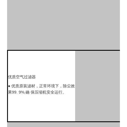
优质空气过滤器
● 优质原装滤材，正常环境下，除尘效
果99. 9%,确 保压缩机安全运行。