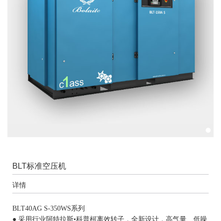
BLT标准空压机
详情
BLT40AG S-350WS系列
● 采用行业阿特拉斯•科普柯离效转子，全新设计，高气量、低噪