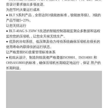
音设计要求做出多项改进。
为您节约大量运行成本
● BLT S系列产品，全部达到1级能效标准，较能效等级2、3级的
产品节能5~23%。
让您无忧运行
● BLT-40AG S-350W S先进的智能控制器能监测众多数据和远程
监控您的压缩机，让您全天候无忧生产。
● 优异的冷却系统、低压降及动力传动系统确保压缩机在很长的
使用寿命内获得佳的运行状态。
让严格贯彻ISO质量管理标准体系
● 机组从设计、制造到组装都严格遵循ISO9001、ISO14001 和
OHSAS18001的标准，确保压缩机长期稳定地运行，保证 用户的
长期利益。