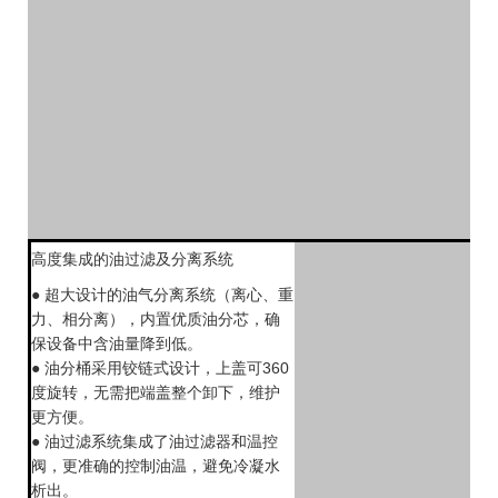
高度集成的油过滤及分离系统
● 超大设计的油气分离系统（离心、重
力、相分离），内置优质油分芯，确
保设备中含油量降到低。
● 油分桶采用铰链式设计，上盖可360
度旋转，无需把端盖整个卸下，维护
更方便。
● 油过滤系统集成了油过滤器和温控
阀，更准确的控制油温，避免冷凝水
析出。