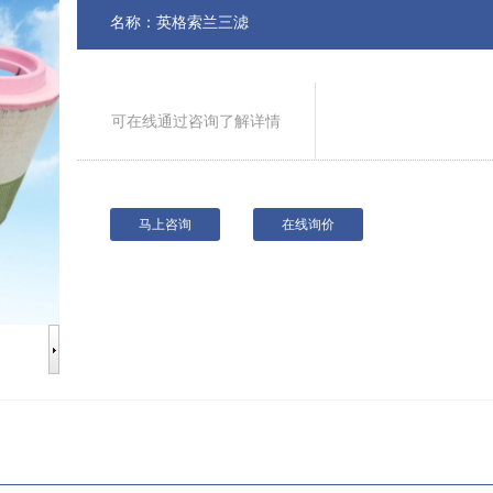
名称：英格索兰三滤
可在线通过咨询了解详情
马上咨询
在线询价