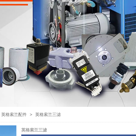
英格索兰配件
>
英格索兰三滤
英格索兰三滤