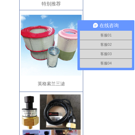
特别推荐
在线咨询
客服01
客服02
客服03
客服04
英格索兰三滤