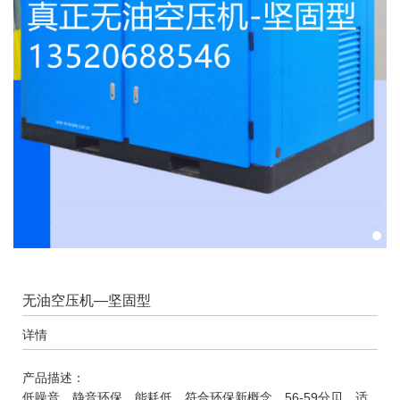
无油空压机—坚固型
详情
产品描述：
低噪音，静音环保，能耗低，符合环保新概念，56-59分贝，适